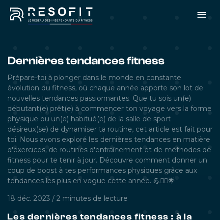
Dernières tendances fitness
Prépare-toi à plonger dans le monde en constante
évolution du fitness, où chaque année apporte son lot de
nouvelles tendances passionnantes. Que tu sois un(e)
débutant(e) prêt(e) à commencer ton voyage vers la forme
physique ou un(e) habitué(e) de la salle de sport
désireux(se) de dynamiser ta routine, cet article est fait pour
toi. Nous avons exploré les dernières tendances en matière
d'exercices, de routines d'entraînement et de méthodes de
fitness pour te tenir à jour. Découvre comment donner un
coup de boost à tes performances physiques grâce aux
tendances les plus en vogue cette année. 💪🏋️‍♂️🌟
18 déc. 2023
/
2 minutes
de lecture
Les dernières tendances fitness : à la