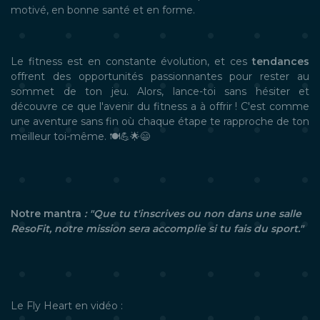
motivé, en bonne santé et en forme.
Le fitness est en constante évolution, et ces
tendances
offrent des opportunités passionnantes pour rester au
sommet de ton jeu. Alors, lance-toi sans hésiter et
découvre ce que l'avenir du fitness a à offrir ! C'est comme
une aventure sans fin où chaque étape te rapproche de ton
meilleur toi-même. 🍽️💪🌟😄
Notre mantra
: "Que tu t'inscrives ou non dans une salle
ResoFit, notre mission sera accomplie si tu fais du sport."
Le Fly Heart en vidéo :