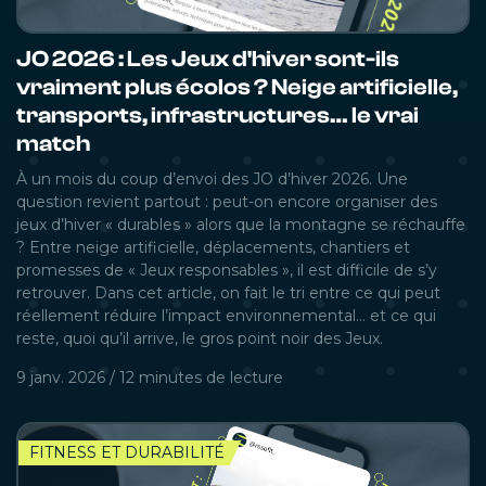
JO 2026 : Les Jeux d'hiver sont-ils
vraiment plus écolos ? Neige artificielle,
transports, infrastructures… le vrai
match
À un mois du coup d’envoi des JO d’hiver 2026. Une
question revient partout : peut-on encore organiser des
jeux d’hiver « durables » alors que la montagne se réchauffe
? Entre neige artificielle, déplacements, chantiers et
promesses de « Jeux responsables », il est difficile de s’y
retrouver. Dans cet article, on fait le tri entre ce qui peut
réellement réduire l’impact environnemental… et ce qui
reste, quoi qu’il arrive, le gros point noir des Jeux.
9 janv. 2026
/
12 minutes
de lecture
FITNESS ET DURABILITÉ