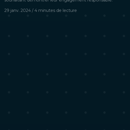
souhaitant démontrer leur engagement responsable.
29 janv. 2024
/
4 minutes
de lecture