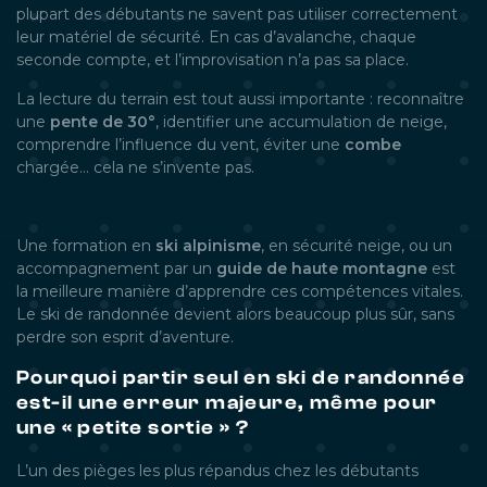
plupart des débutants ne savent pas utiliser correctement
leur matériel de sécurité. En cas d’avalanche, chaque
seconde compte, et l’improvisation n’a pas sa place.
La lecture du terrain est tout aussi importante : reconnaître
une
pente de 30°
, identifier une accumulation de neige,
comprendre l’influence du vent, éviter une
combe
chargée… cela ne s’invente pas.
Une formation en
ski alpinisme
, en sécurité neige, ou un
accompagnement par un
guide de haute montagne
est
la meilleure manière d’apprendre ces compétences vitales.
Le ski de randonnée devient alors beaucoup plus sûr, sans
perdre son esprit d’aventure.
Pourquoi partir seul en ski de randonnée
est-il une erreur majeure, même pour
une « petite sortie » ?
L’un des pièges les plus répandus chez les débutants