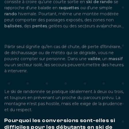
consiste à croire qu’une courte sortie en
ski de rando
se
rapproche d’une balade en
raquettes
ou d’une simple
rando
hivernale. Pourtant, même une montée modérée
peut comporter des passages exposés, des zones non
balisées
, des
pentes
gelées ou des secteurs avalancheux.
Partir seul signifie qu’en cas de chute, de perte d’itinéraire,
de déchaussage ou de météo qui se dégrade, vous ne
pouvez compter sur personne. Dans une
vallée
, un
massif
ou un secteur isolé, les secours peuvent mettre des heures
à intervenir.
Le ski de randonnée se pratique idéalement à deux ou trois,
et toujours en prévenant un proche du parcours prévu. La
montagne n’est pas hostile, mais elle exige de la prudence
et du respect.
Pourquoi les conversions sont-elles si
difficiles pour les débutants en ski de