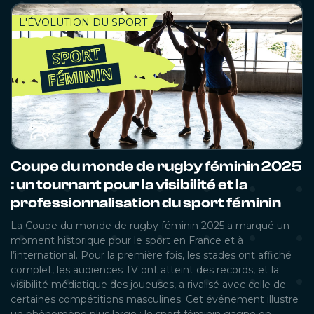
L'ÉVOLUTION DU SPORT
Coupe du monde de rugby féminin 2025
: un tournant pour la visibilité et la
professionnalisation du sport féminin
La Coupe du monde de rugby féminin 2025 a marqué un
moment historique pour le sport en France et à
l’international. Pour la première fois, les stades ont affiché
complet, les audiences TV ont atteint des records, et la
visibilité médiatique des joueuses, a rivalisé avec celle de
certaines compétitions masculines. Cet événement illustre