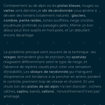
Contrairement au ski alpin où les
pistes bleues
, rouges ou
vertes
sont damées, le
ski de randonnée
vous amène à
dévaler des terrains totalement naturels :
glaciers
,
combes
,
pente raides
, zones soufflées, neige croûtée,
poudreuse profonde ou passages gelés. Même un bon
skieur peut être surpris en hors-piste, et un débutant
encore davantage.
Le problème principal vient souvent de la technique : les
virages
demandent plus de précision, les
spatules
réagissent différemment selon le type de neige, et
l’absence de repères visuels peut créer une sensation
d’instabilité. Les
skieurs de randonnée
qui manquent
d’expérience ont tendance à se pencher en arrière, perdent
le contrôle, prennent trop de vitesse et chutent. Et une
chute loin des
pistes de ski alpin
n’a rien d’anodin : rochers
cachés,
sapins
, barres,
vallons
… l’environnement n’est pas
aménagé.