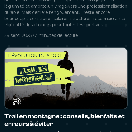
un phénomène plus large : le sport féminin gagne en
légitimité et amorce un virage vers une professionnalisation
durable. Mais derrière l’engouement, il reste encore
beaucoup à construire : salaires, structures, reconnaissance
et égalité des chances pour toutes les sportives.
29 sept. 2025
/
3 minutes
de lecture
L'ÉVOLUTION DU SPORT
Trail en montagne : conseils, bienfaits et
erreurs à éviter