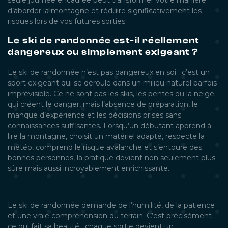
seule journée encadrée peut transformer votre manière
d’aborder la montagne et réduire significativement les
risques lors de vos futures sorties.
Le ski de randonnée est-il réellement
dangereux ou simplement exigeant ?
Le ski de randonnée n’est pas dangereux en soi : c’est un
sport exigeant qui se déroule dans un milieu naturel parfois
imprévisible. Ce ne sont pas les skis, les pentes ou la neige
qui créent le danger, mais l’absence de préparation, le
manque d’expérience et les décisions prises sans
connaissances suffisantes. Lorsqu’un débutant apprend à
lire la montagne, choisit un matériel adapté, respecte la
météo, comprend le risque avalanche et s’entoure des
bonnes personnes, la pratique devient non seulement plus
sûre mais aussi incroyablement enrichissante.
Le ski de randonnée demande de l’humilité, de la patience
et une vraie compréhension du terrain. C’est précisément
ce qui fait sa beauté : chaque sortie devient un