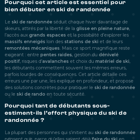
Pourquoi cet article est essentiel pour
bien débuter en ski de randonnée
Le
ski de randonnée
séduit chaque hiver davantage de
skieurs, attirés par la liberté de la
glisse en pleine nature
,
l’accès aux
grands espaces
et la possibilité d’explorer les
massifs enneigés
loin des
stations de ski
et de leurs
remontées mécaniques
. Mais ce sport magnifique reste
exigeant : entre
pentes raides
, gestion du
dénivelé
positif
, risques d’
avalanches
et choix du
matériel de ski
,
les débutants commettent souvent les mêmes erreurs,
parfois lourdes de conséquences. Cet article détaille ces
erreurs une par une, les explique en profondeur, et propose
des solutions concrètes pour pratiquer le
ski de randonnée
ou le
ski de rando
en toute sécurité.
Pourquoi tant de débutants sous-
estiment-ils l’effort physique du ski de
randonnée ?
La plupart des personnes qui s’initient au
ski de randonnée
pensent que, parce qu’elles savent déjà
faire du ski
en