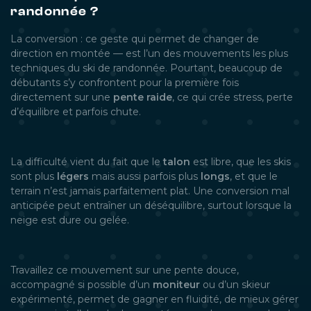
randonnée ?
La conversion : ce geste qui permet de changer de
direction en montée — est l’un des mouvements les plus
techniques du ski de randonnée. Pourtant, beaucoup de
débutants s’y confrontent pour la première fois
directement sur une
pente raide
, ce qui crée stress, perte
d’équilibre et parfois chute.
La difficulté vient du fait que le
talon
est libre, que les skis
sont plus
légers
mais aussi parfois plus
longs
, et que le
terrain n’est jamais parfaitement plat. Une conversion mal
anticipée peut entraîner un déséquilibre, surtout lorsque la
neige est dure ou gelée.
Travaillez ce mouvement sur une pente douce,
accompagné si possible d’un
moniteur
ou d’un skieur
expérimenté, permet de gagner en fluidité, de mieux gérer