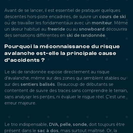
Avant de se lancer, il est essentiel de pratiquer quelques
descentes hors-piste encadrées, de suivre un
cours de ski
ou de travailler les fondamentaux avec un
moniteur
. Même
un skieur habitué au
freeride
ou au
snowboard
découvrira
des sensations différentes en
ski de randonnée
.
Pourquoi la méconnaissance du risque
avalanche est-elle la principale cause
d’accidents ?
Le ski de randonnée expose directement au risque
d'avalanche, même sur des zones qui semblent stables ou
sur des
sentiers balisés
. Beaucoup de débutants se
contentent de suivre des traces sans comprendre le terrain,
sans analyser les pentes, ni évaluer le risque réel. C’est une
erreur majeure.
Le trio indispensable,
DVA, pelle, sonde,
doit toujours être
présent dans le
sac à dos
, mais surtout maîtrisé. Or, la