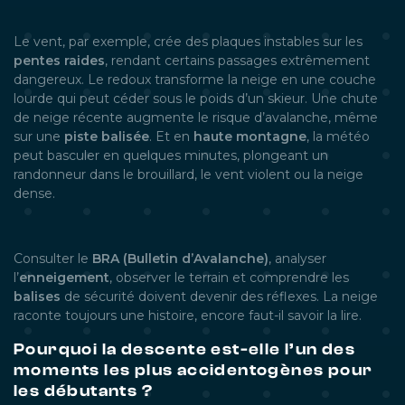
Le vent, par exemple, crée des plaques instables sur les
pentes raides
, rendant certains passages extrêmement
dangereux. Le redoux transforme la neige en une couche
lourde qui peut céder sous le poids d’un skieur. Une chute
de neige récente augmente le risque d’avalanche, même
sur une
piste balisée
. Et en
haute montagne
, la météo
peut basculer en quelques minutes, plongeant un
randonneur dans le brouillard, le vent violent ou la neige
dense.
Consulter le
BRA (Bulletin d’Avalanche)
, analyser
l’
enneigement
, observer le terrain et comprendre les
balises
de sécurité doivent devenir des réflexes. La neige
raconte toujours une histoire, encore faut-il savoir la lire.
Pourquoi la descente est-elle l’un des
moments les plus accidentogènes pour
les débutants ?