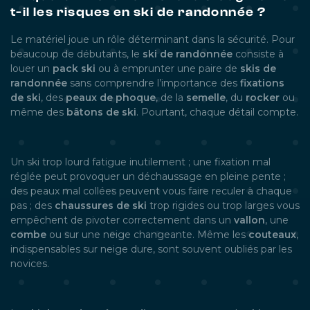
t-il les risques en ski de randonnée ?
Le matériel joue un rôle déterminant dans la sécurité. Pour
beaucoup de débutants, le
ski de randonnée
consiste à
louer un
pack ski
ou à emprunter une paire de
skis de
randonnée
sans comprendre l’importance des
fixations
de ski
, des
peaux de phoque
, de la
semelle
, du
rocker
ou
même des
bâtons de ski
. Pourtant, chaque détail compte.
Un ski trop lourd fatigue inutilement ; une fixation mal
réglée peut provoquer un déchaussage en pleine pente ;
des peaux mal collées peuvent vous faire reculer à chaque
pas ; des
chaussures de ski
trop rigides ou trop larges vous
empêchent de pivoter correctement dans un
vallon
, une
combe
ou sur une neige changeante. Même les
couteaux
,
indispensables sur neige dure, sont souvent oubliés par les
novices.