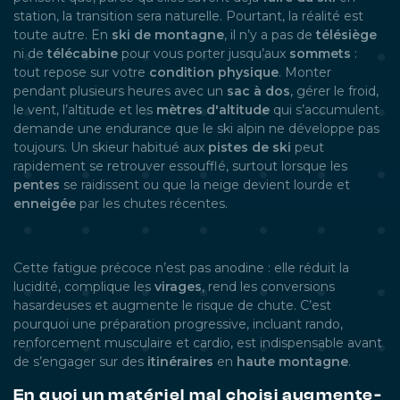
station, la transition sera naturelle. Pourtant, la réalité est
toute autre. En
ski de montagne
, il n’y a pas de
télésiège
ni de
télécabine
pour vous porter jusqu’aux
sommets
:
tout repose sur votre
condition physique
. Monter
pendant plusieurs heures avec un
sac à dos
, gérer le froid,
le vent, l’altitude et les
mètres d'altitude
qui s’accumulent
demande une endurance que le ski alpin ne développe pas
toujours. Un skieur habitué aux
pistes de ski
peut
rapidement se retrouver essoufflé, surtout lorsque les
pentes
se raidissent ou que la neige devient lourde et
enneigée
par les chutes récentes.
Cette fatigue précoce n’est pas anodine : elle réduit la
lucidité, complique les
virages
, rend les conversions
hasardeuses et augmente le risque de chute. C’est
pourquoi une préparation progressive, incluant rando,
renforcement musculaire et cardio, est indispensable avant
de s’engager sur des
itinéraires
en
haute montagne
.
En quoi un matériel mal choisi augmente-