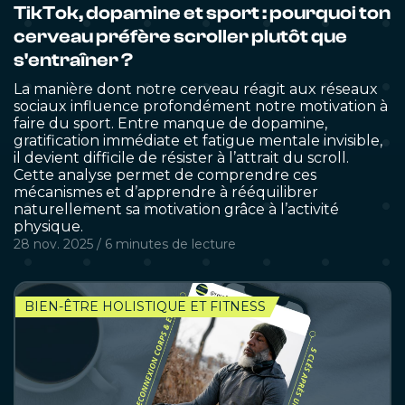
TikTok, dopamine et sport : pourquoi ton
cerveau préfère scroller plutôt que
s'entraîner ?
La manière dont notre cerveau réagit aux réseaux
sociaux influence profondément notre motivation à
faire du sport. Entre manque de dopamine,
gratification immédiate et fatigue mentale invisible,
il devient difficile de résister à l’attrait du scroll.
Cette analyse permet de comprendre ces
mécanismes et d’apprendre à rééquilibrer
naturellement sa motivation grâce à l’activité
physique.
28 nov. 2025
/
6 minutes
de lecture
BIEN-ÊTRE HOLISTIQUE ET FITNESS