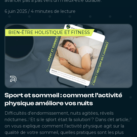
avancer pas à pas vers un mieux-être durable.
6 juin 2025
/
4 minutes
de lecture
BIEN-ÊTRE HOLISTIQUE ET FITNESS
Sport et sommeil : comment l’activité
physique améliore vos nuits
Difficultés d'endormissement, nuits agitées, réveils
nocturnes… Et si le sport était la solution ? Dans cet article,
on vous explique comment l'activité physique agit sur la
qualité de votre sommeil, quelles pratiques sont les plus