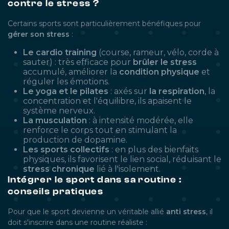
contre le stress ?
Certains sports sont particulièrement bénéfiques pour
gérer son stress
:
Le cardio training
(course, rameur, vélo, corde à
sauter) : très efficace pour
brûler le stress
accumulé, améliorer la
condition physique
et
réguler les émotions.
Le yoga et le pilates
: axés sur
la respiration
, la
concentration et l'équilibre, ils apaisent le
système nerveux.
La musculation
: à intensité modérée, elle
renforce le corps tout en stimulant la
production de dopamine.
Les sports collectifs
: en plus des bienfaits
physiques, ils favorisent le lien social, réduisant le
stress chronique
lié à l'isolement.
Intégrer le sport dans sa routine :
conseils pratiques
Pour que le sport devienne un véritable allié
anti stress
, il
doit s'inscrire dans une routine réaliste :