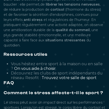
bouclier : elle permet de
libérer les tensions nerveuses
,
de réduire la production de
cortisol
(l’hormone du stress)
et de favoriser la sécrétion d’endorphines, connues pour
leurs effets
anti stress
et régulatrices de l’humeur. En
pratiquant régulièrement une activité adaptée, on observe
une amélioration durable de la
qualité du sommeil
, une
plus grande stabilité émotionnelle, et une meilleure
capacité à faire face aux
situations stressantes
du
quotidien.
Ressources utiles
Vous hésitez entre sport à la maison ou en salle
?
On vous aide à choisir
Découvrez les clubs de sport indépendants du
réseau Resofit :
Trouvez votre salle de sport
FAQ
Comment le stress affecte-t-il le sport ?
Le stress peut avoir un impact direct sur les performances
sportives. Lorsqu’on est stressé, le corps libère du cortisol et