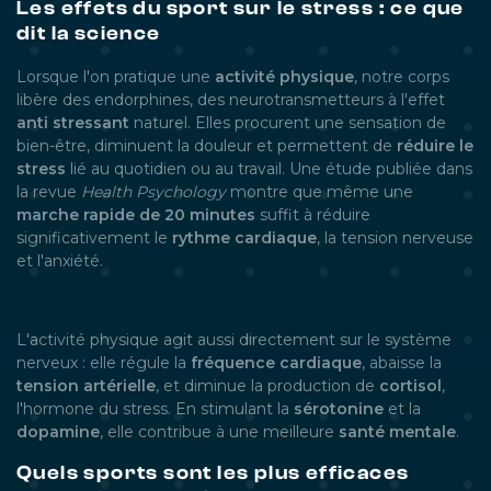
Les effets du sport sur le stress : ce que
dit la science
Lorsque l'on pratique une
activité physique
, notre corps
libère des endorphines, des neurotransmetteurs à l'effet
anti stressant
naturel. Elles procurent une sensation de
bien-être, diminuent la douleur et permettent de
réduire le
stress
lié au quotidien ou au travail. Une étude publiée dans
la revue
Health Psychology
montre que même une
marche rapide de 20 minutes
suffit à réduire
significativement le
rythme cardiaque
, la tension nerveuse
et l'anxiété.
L'activité physique agit aussi directement sur le système
nerveux : elle régule la
fréquence cardiaque
, abaisse la
tension artérielle
, et diminue la production de
cortisol
,
l'hormone du stress. En stimulant la
sérotonine
et la
dopamine
, elle contribue à une meilleure
santé mentale
.
Quels sports sont les plus efficaces