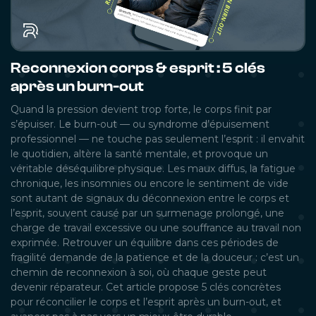
Reconnexion corps & esprit : 5 clés
après un burn-out
Quand la pression devient trop forte, le corps finit par
s’épuiser. Le burn-out — ou syndrome d’épuisement
professionnel — ne touche pas seulement l’esprit : il envahit
le quotidien, altère la santé mentale, et provoque un
véritable déséquilibre physique. Les maux diffus, la fatigue
chronique, les insomnies ou encore le sentiment de vide
sont autant de signaux du déconnexion entre le corps et
l’esprit, souvent causé par un surmenage prolongé, une
charge de travail excessive ou une souffrance au travail non
exprimée. Retrouver un équilibre dans ces périodes de
fragilité demande de la patience et de la douceur : c’est un
chemin de reconnexion à soi, où chaque geste peut
devenir réparateur. Cet article propose 5 clés concrètes
pour réconcilier le corps et l’esprit après un burn-out, et