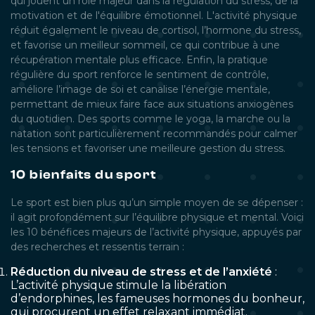
qui jouent un rôle majeur dans la régulation du stress, de la
motivation et de l'équilibre émotionnel. L'activité physique
réduit également le niveau de cortisol, l’hormone du stress,
et favorise un meilleur sommeil, ce qui contribue à une
récupération mentale plus efficace. Enfin, la pratique
régulière du sport renforce le sentiment de contrôle,
améliore l’image de soi et canalise l’énergie mentale,
permettant de mieux faire face aux situations anxiogènes
du quotidien. Des sports comme le yoga, la marche ou la
natation sont particulièrement recommandés pour calmer
les tensions et favoriser une meilleure gestion du stress.
10 bienfaits du sport
Le sport est bien plus qu’un simple moyen de se dépenser :
il agit profondément sur l’équilibre physique et mental. Voici
les 10 bénéfices majeurs de l’activité physique, appuyés par
des recherches et ressentis terrain :
Réduction du niveau de stress et de l’anxiété
:
L’activité physique stimule la libération
d’endorphines, les fameuses hormones du bonheur,
qui procurent un effet relaxant immédiat.