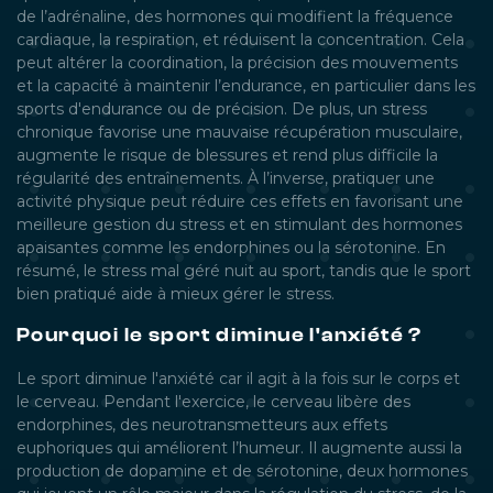
de l’adrénaline, des hormones qui modifient la fréquence
cardiaque, la respiration, et réduisent la concentration. Cela
peut altérer la coordination, la précision des mouvements
et la capacité à maintenir l’endurance, en particulier dans les
sports d'endurance ou de précision. De plus, un stress
chronique favorise une mauvaise récupération musculaire,
augmente le risque de blessures et rend plus difficile la
régularité des entraînements. À l’inverse, pratiquer une
activité physique peut réduire ces effets en favorisant une
meilleure gestion du stress et en stimulant des hormones
apaisantes comme les endorphines ou la sérotonine. En
résumé, le stress mal géré nuit au sport, tandis que le sport
bien pratiqué aide à mieux gérer le stress.
Pourquoi le sport diminue l'anxiété ?
Le sport diminue l'anxiété car il agit à la fois sur le corps et
le cerveau. Pendant l'exercice, le cerveau libère des
endorphines, des neurotransmetteurs aux effets
euphoriques qui améliorent l’humeur. Il augmente aussi la
production de dopamine et de sérotonine, deux hormones